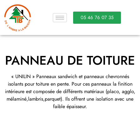
05 46 76 07 35
PANNEAU DE TOITURE
« UNILIN » Panneaux sandwich et panneaux chevronnés
isolants pour toiture en pente. Pour ces panneaux la finition
intérieure est composée de différents matériaux (placo, agglo,
mélaminé,lambris,parquet). Ils offrent une isolation avec une
faible épaisseur.