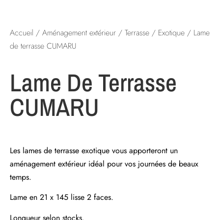
Accueil
/
Aménagement extérieur
/
Terrasse
/
Exotique
/ Lame
de terrasse CUMARU
Lame De Terrasse
CUMARU
Les lames de terrasse exotique vous apporteront un
aménagement extérieur idéal pour vos journées de beaux
temps.
Lame en 21 x 145 lisse 2 faces.
Longueur selon stocks.