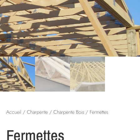
Accueil
/
Charpente
/
Charpente Bois
/ Fermettes
Fermettes