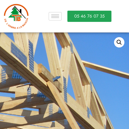
05 46 76 07 35